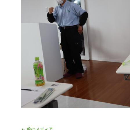
←
前のメディア