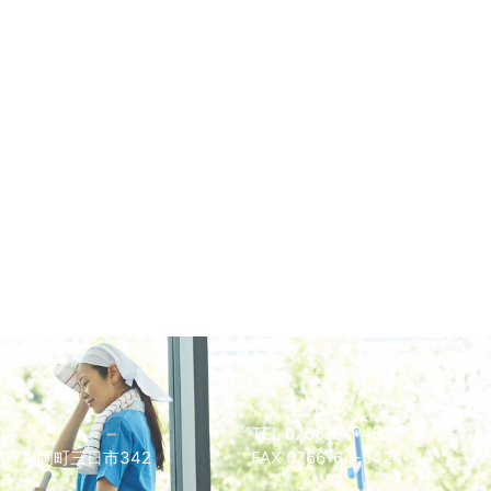
02
TEL 0766-64-4528
市福岡町三日市342
FAX 0766-64-5424