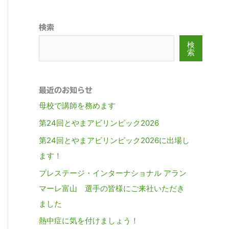
検索
検
索
最近のお知らせ
母校で講師を務めます
第24回とやまアビリンピック2026
第24回とやまアビリンピック2026に出場し
ます！
プレステージ・インターナショナル アラン
マーレ富山 選手の皆様にご来社いただき
ました
熱中症に気を付けましょう！