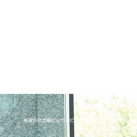
有限会社北砺ビルサービス
〒939-01
富山県高岡