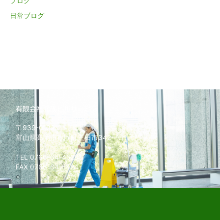
ブログ
日常ブログ
有限会社北砺ビルサービス
〒939-0102
富山県高岡市福岡町三日市342
TEL 0766-64-4528
FAX 0766-64-5424