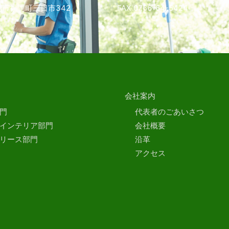
市福岡町三日市342
FAX 0766-64-5424
会社案内
門
代表者のごあいさつ
インテリア部門
会社概要
リース部門
沿革
アクセス