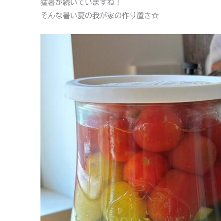
猛暑が続いていますね！
そんな暑い夏の我が家の作り置き☆