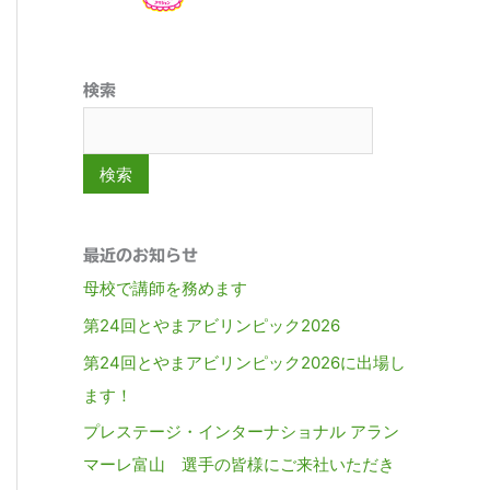
検索
検索
最近のお知らせ
母校で講師を務めます
第24回とやまアビリンピック2026
第24回とやまアビリンピック2026に出場し
ます！
プレステージ・インターナショナル アラン
マーレ富山 選手の皆様にご来社いただき