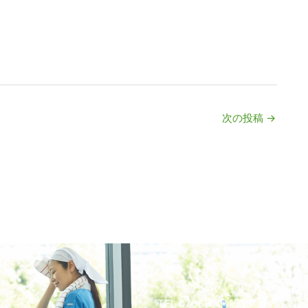
次の投稿
→
02
TEL 0766-64-4528