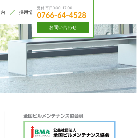
受付 平日9:00-17:00
案内
採用情報
0766-64-4528
お問い合わせ
検
全国ビルメンテナンス協会員
索