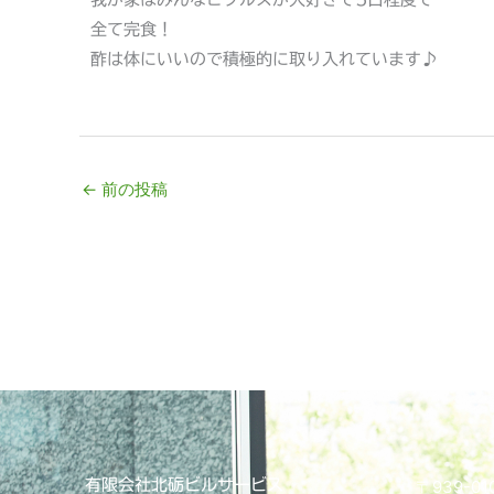
全て完食！
酢は体にいいので積極的に取り入れています♪
←
前の投稿
有限会社北砺ビルサービス
〒939-01