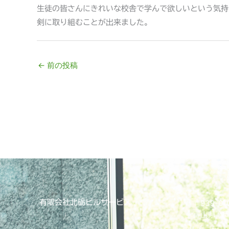
生徒の皆さんにきれいな校舎で学んで欲しいという気持
剣に取り組むことが出来ました。
←
前の投稿
有限会社北砺ビルサービス
〒939-01
富山県高岡