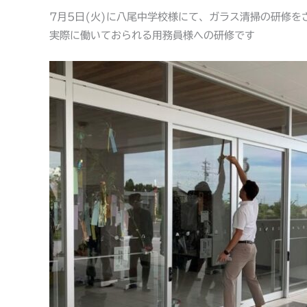
7月5日(火)に八尾中学校様にて、ガラス清掃の研修を
実際に働いておられる用務員様への研修です