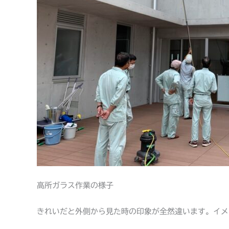
高所ガラス作業の様子
きれいだと外側から見た時の印象が全然違います。イメ