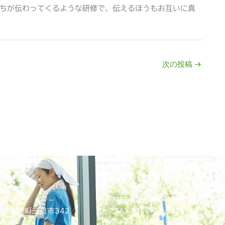
ちが伝わってくるような研修で、伝えるほうもお互いに真
次の投稿
→
02
TEL 0766-64-4528
市福岡町三日市342
FAX 0766-64-5424