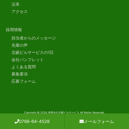
沿革
アクセス
採用情報
担当者からのメッセージ
先輩の声
北砺ビルサービスの1日
会社パンフレット
よくある質問
募集要項
応募フォーム
Copyright © 2026 有限会社北砺ビルサービス All Rights Reserved.
This site is protected by reCAPTCHA and the Google
Privacy Policy
and
Terms of Service
0766-64-4528
メールフォーム
apply.