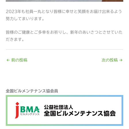
2023年も社員一丸となり皆様に幸せと笑顔をお届け出来るよう
努力してまいります。
皆様のご健康とご多幸をお祈りし、新年のあいさつとさせていた
だきます。
←
前の投稿
次の投稿
→
検
全国ビルメンテナンス協会員
索