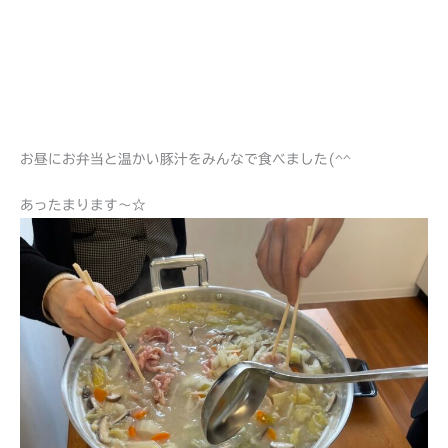
お昼にお弁当と温かい豚汁をみんなで食べました(^^
あったまります～☆