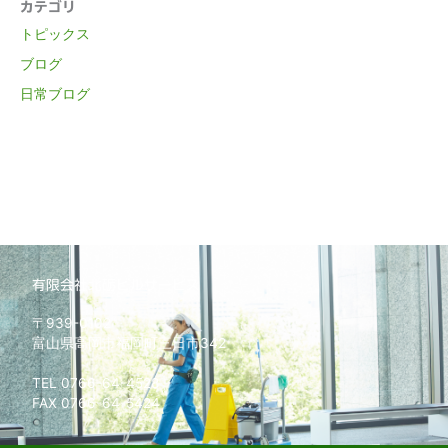
カテゴリ
トピックス
ブログ
日常ブログ
有限会社北砺ビルサービス
〒939-0102
富山県高岡市福岡町三日市342
TEL 0766-64-4528
FAX 0766-64-5424