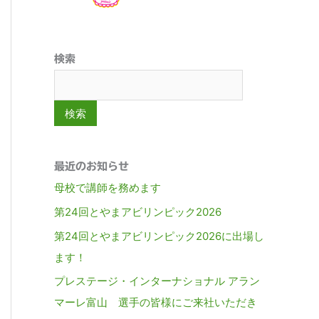
検索
検索
最近のお知らせ
母校で講師を務めます
第24回とやまアビリンピック2026
第24回とやまアビリンピック2026に出場し
ます！
プレステージ・インターナショナル アラン
マーレ富山 選手の皆様にご来社いただき