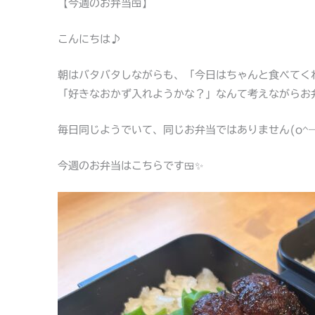
【今週のお弁当🍱】
こんにちは♪
朝はバタバタしながらも、「今日はちゃんと食べてく
「好きなおかず入れようかな？」なんて考えながらお
毎日同じようでいて、同じお弁当ではありません(o^―
今週のお弁当はこちらです🍱✨