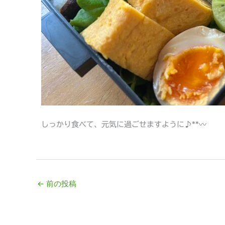
しっかり食べて、元気に過ごせますように♪**〰
←
前の投稿