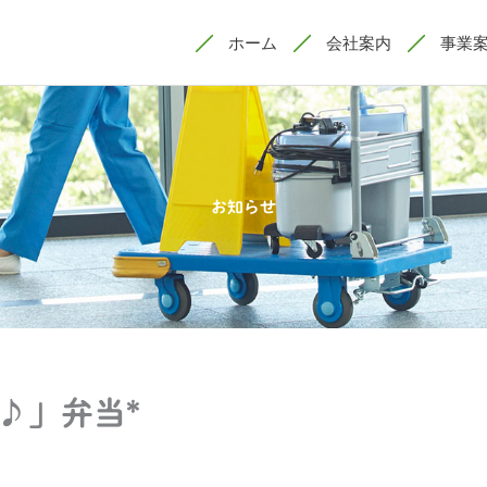
ホーム
会社案内
事業
お知らせ
♪」弁当*