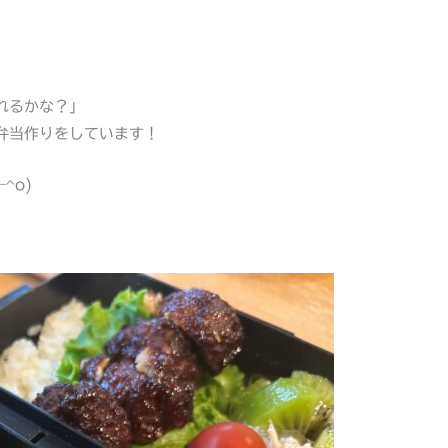
れるかな？」
弁当作りをしています！
^o)