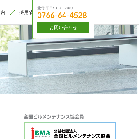
受付 平日9:00-17:00
案内
採用情報
0766-64-4528
お問い合わせ
検
全国ビルメンテナンス協会員
索