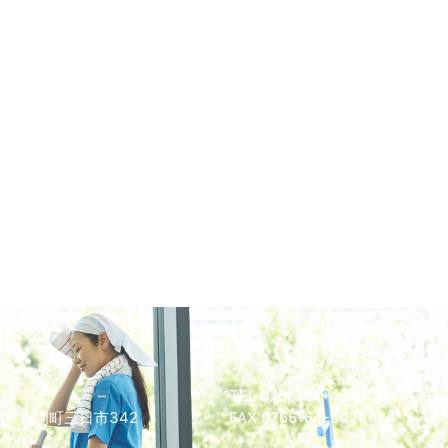
02
TEL 0766-64-4528
市福岡町三日市342
FAX 0766-64-5424