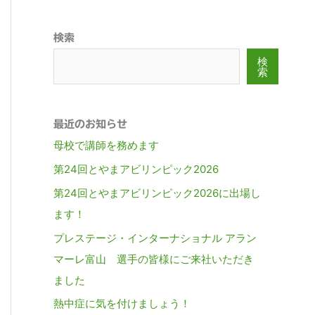
検索
検
索
最近のお知らせ
母校で講師を務めます
第24回とやまアビリンピック2026
第24回とやまアビリンピック2026に出場し
ます！
プレステージ・インターナショナル アラン
マーレ富山 選手の皆様にご来社いただき
ました
熱中症に気を付けましょう！