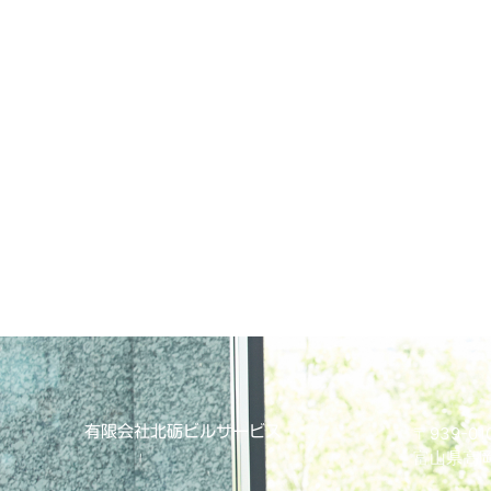
有限会社北砺ビルサービス
〒939-01
富山県高岡