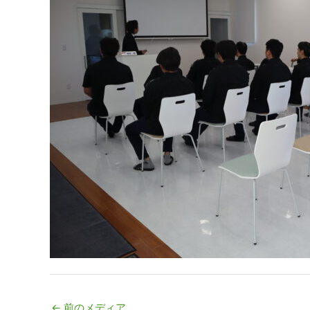
←
前のメディア