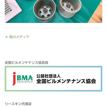
←
前のメディア
検
全国ビルメンテナンス協会員
索
リースキン代理店