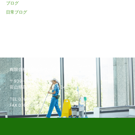
ブログ
日常ブログ
有限会社北砺ビルサービス
〒939-0102
富山県高岡市福岡町三日市342
TEL 0766-64-4528
FAX 0766-64-5424