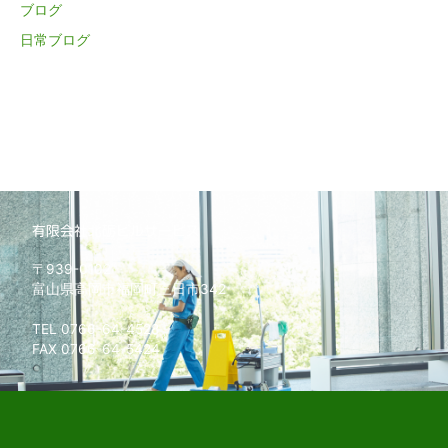
ブログ
日常ブログ
有限会社北砺ビルサービス
〒939-0102
富山県高岡市福岡町三日市342
TEL 0766-64-4528
FAX 0766-64-5424