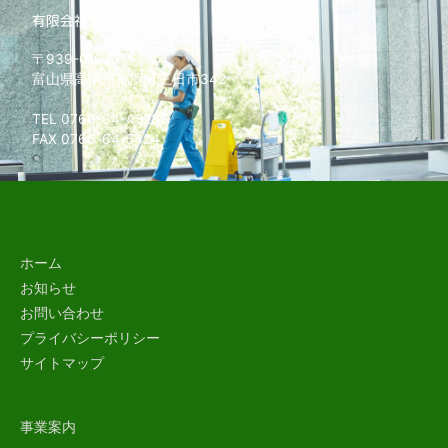
有限会社北砺ビルサービス
〒939-0102
富山県高岡市福岡町三日市342
TEL 0766-64-4528
FAX 0766-64-5424
ホーム
お知らせ
お問い合わせ
プライバシーポリシー
サイトマップ
事業案内