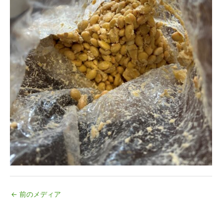
←
前のメディア