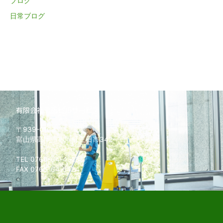
ブログ
日常ブログ
有限会社北砺ビルサービス
〒939-0102
富山県高岡市福岡町三日市342
TEL 0766-64-4528
FAX 0766-64-5424