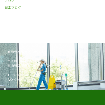
ブログ
日常ブログ
有限会社北砺ビルサービス
〒939-0102
富山県高岡市福岡町三日市342
TEL 0766-64-4528
FAX 0766-64-5424