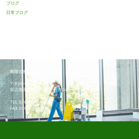
ブログ
日常ブログ
有限会社北砺ビルサービス
〒939-0102
富山県高岡市福岡町三日市342
TEL 0766-64-4528
FAX 0766-64-5424